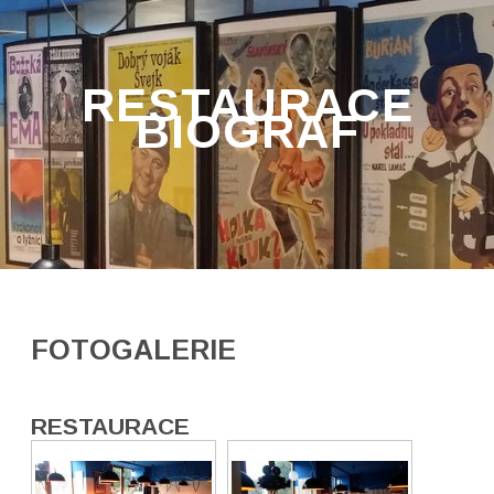
RESTAURACE
BIOGRAF
FOTOGALERIE
RESTAURACE