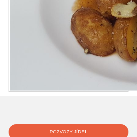
ROZVOZY JÍDEL