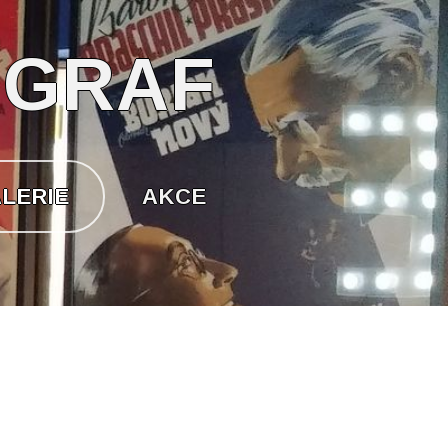
OGRAF
LERIE
AKCE