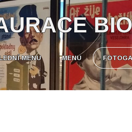
AURACE BI
LEDNÍ MENU
MENU
FOTOGA